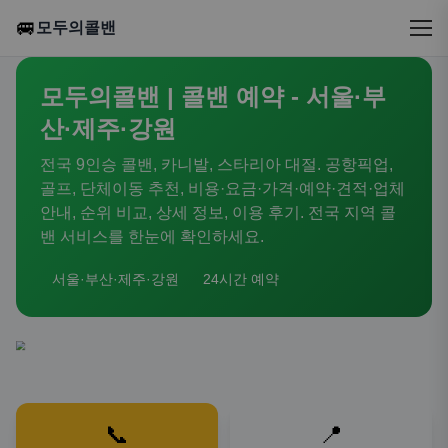
🚐
모두의콜밴
모두의콜밴 | 콜밴 예약 - 서울·부
산·제주·강원
전국 9인승 콜밴, 카니발, 스타리아 대절. 공항픽업,
골프, 단체이동 추천, 비용·요금·가격·예약·견적·업체
안내, 순위 비교, 상세 정보, 이용 후기. 전국 지역 콜
밴 서비스를 한눈에 확인하세요.
서울·부산·제주·강원
24시간 예약
📞
📍