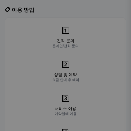
📋 이용 방법
1️⃣
견적 문의
온라인/전화 문의
2️⃣
상담 및 예약
요금 안내 후 예약
3️⃣
서비스 이용
예약일에 이용