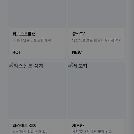
위드오토플랜
중카TV
나에게 맞는 오토플랜 설계
영상으로 보는 렌트카 실사용 후기
HOT
NEW
리스렌트 성지
세모카
리스/렌트 최적 조건 찾기
신차/중고차 렌트 통합 비교