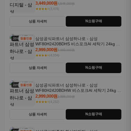
일체형 25kg+18kg 1등급
3,449,000원
4,548,000원
★★★★⭐
(3,476)
N쇼핑구매
상품 자세히
삼성공식파트너 삼성하나로 - 삼성
25% 할인
정품인증
WF80H2420BDHS 비스포크AI 세탁기 24kg 건
조기 20kg 세제자동투입
2,999,000원
3,998,000원
★★★★⭐
(4,034)
N쇼핑구매
상품 자세히
삼성공식파트너 삼성하나로 - 삼성
23% 할인
정품인증
WF80H2420BDHW 비스포크AI 세탁기 24kg 건
조기 20kg 세제자동투입
2,999,000원
3,898,000원
★★★★⭐
(4,232)
N쇼핑구매
상품 자세히