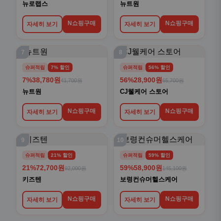
뉴로랩스
뉴트원
N쇼핑구매
N쇼핑구매
자세히 보기
자세히 보기
7
8
슈퍼적립
7% 할인
슈퍼적립
56% 할인
7%
38,780원
56%
28,900원
41,700원
65,700원
뉴트원
CJ웰케어 스토어
N쇼핑구매
N쇼핑구매
자세히 보기
자세히 보기
9
10
슈퍼적립
21% 할인
슈퍼적립
59% 할인
21%
72,700원
59%
58,900원
92,000원
145,100원
키즈텐
보령컨슈머헬스케어
N쇼핑구매
N쇼핑구매
자세히 보기
자세히 보기