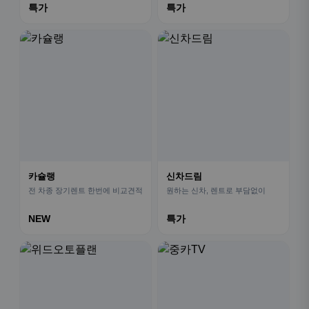
특가
특가
카슐랭
신차드림
전 차종 장기렌트 한번에 비교견적
원하는 신차, 렌트로 부담없이
NEW
특가