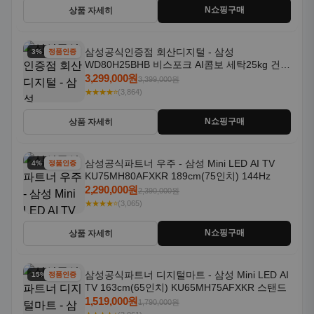
N쇼핑구매
상품 자세히
삼성공식인증점 회산디지털 - 삼성
3% 할인
정품인증
WD80H25BHB 비스포크 AI콤보 세탁25kg 건조
18kg 26년형 일체형 1등급
3,299,000원
3,399,000원
★★★★⭐
(3,864)
N쇼핑구매
상품 자세히
삼성공식파트너 우주 - 삼성 Mini LED AI TV
4% 할인
정품인증
KU75MH80AFXKR 189cm(75인치) 144Hz
2,290,000원
2,390,000원
★★★★⭐
(3,065)
N쇼핑구매
상품 자세히
삼성공식파트너 디지털마트 - 삼성 Mini LED AI
15% 할인
정품인증
TV 163cm(65인치) KU65MH75AFXKR 스탠드
1,519,000원
1,790,000원