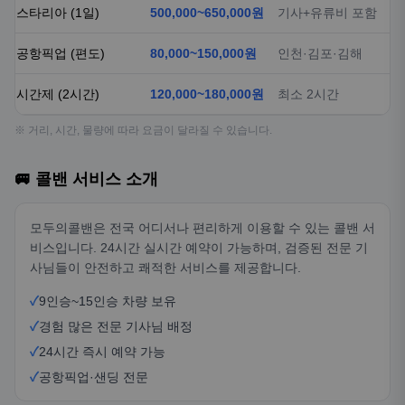
스타리아 (1일)
500,000~650,000원
기사+유류비 포함
공항픽업 (편도)
80,000~150,000원
인천·김포·김해
시간제 (2시간)
120,000~180,000원
최소 2시간
※ 거리, 시간, 물량에 따라 요금이 달라질 수 있습니다.
🚐 콜밴 서비스 소개
모두의콜밴은 전국 어디서나 편리하게 이용할 수 있는 콜밴 서
비스입니다. 24시간 실시간 예약이 가능하며, 검증된 전문 기
사님들이 안전하고 쾌적한 서비스를 제공합니다.
✓
9인승~15인승 차량 보유
✓
경험 많은 전문 기사님 배정
✓
24시간 즉시 예약 가능
✓
공항픽업·샌딩 전문